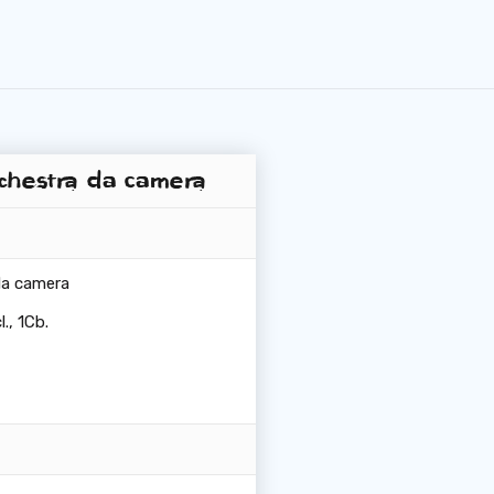
chestra da camera
da camera
l., 1Cb.