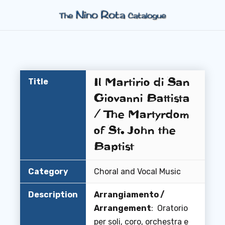
Il Martirio di San
Title
Giovanni Battista
/ The Martyrdom
of St. John the
Baptist
Category
Choral and Vocal Music
Description
Arrangiamento /
Arrangement
: Oratorio
per soli, coro, orchestra e