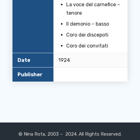
La voce del carnefice –
tenore
Il demonio – basso
Coro dei discepoti
Coro dei convitati
Date
1924
Publisher
© Nina Rota, 2003 – 2024. All Rights Reserved.