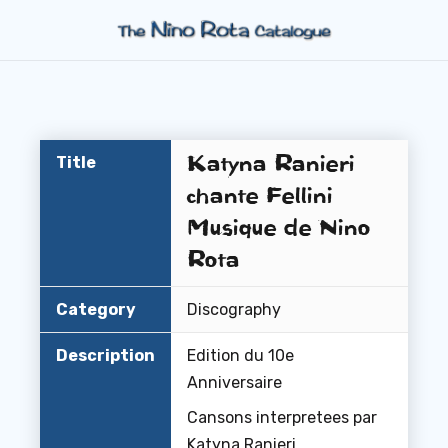
Katyna Ranieri
Title
chante Fellini
Musique de Nino
Rota
Category
Discography
Description
Edition du 10e
Anniversaire
Cansons interpretees par
Katyna Ranieri