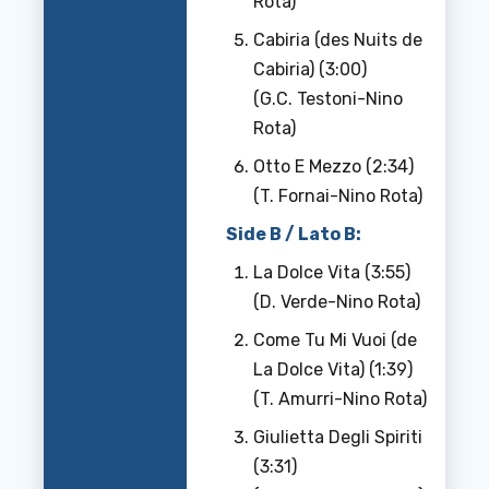
Rota)
Cabiria (des Nuits de
Cabiria) (3:00)
(G.C. Testoni-Nino
Rota)
Otto E Mezzo (2:34)
(T. Fornai-Nino Rota)
Side B / Lato B:
La Dolce Vita (3:55)
(D. Verde-Nino Rota)
Come Tu Mi Vuoi (de
La Dolce Vita) (1:39)
(T. Amurri-Nino Rota)
Giulietta Degli Spiriti
(3:31)