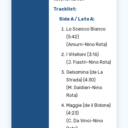
Tracklist:
Side A / Lato A:
Lo Sceicco Bianco
(5:42)
(Amurri-Nino Rota)
I Vitelloni (3:16)
(J. Fiastri-Nino Rota)
Gelsomina (de La
Strada) (4:30)
(M. Galdieri-Nino
Rota)
Maggie (de il Bidone)
(4:23)
(C. Da Vinci-Nino