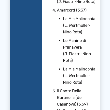
(J. Fiastri-Nino Rota)
Amarcord (3:37)
La Mia Malinconia
(L. Wertmuller-
Nino Rota)
Le Manine di
Primavera
(J. Fiastri-Nino
Rota)
La Mia Malinconia
(L. Wertmuller-
Nino Rota)
Il Canto Della
Buranella (de
Casanova) (3:59)