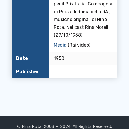
per il Prix Italia, Compagnia
di Prosa di Roma della RAI,
musiche originali di Nino
Rota. Nel cast Rina Morelli
(29/10/1958).
Media
(Rai video)
Date
1958
Publisher
© Nina Rota, 2003 – 2024. All Rights Reserved.