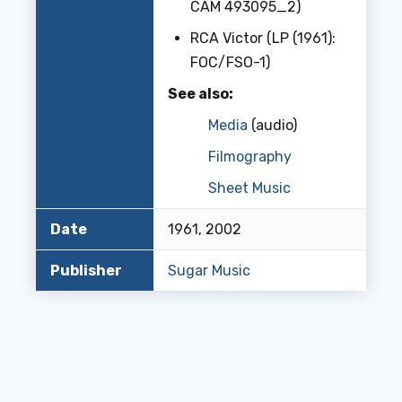
CAM 493095_2)
RCA Victor (LP (1961):
FOC/FSO-1)
See also:
Media
(audio)
Filmography
Sheet Music
Date
1961, 2002
Publisher
Sugar Music