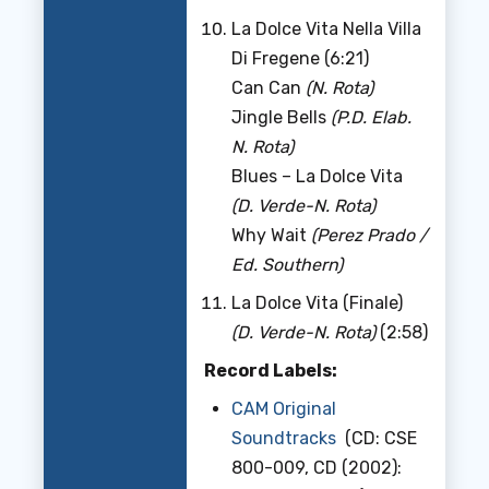
La Dolce Vita Nella Villa
Di Fregene (6:21)
Can Can
(N. Rota)
Jingle Bells
(P.D. Elab.
N. Rota)
Blues – La Dolce Vita
(D. Verde-N. Rota)
Why Wait
(Perez Prado /
Ed. Southern)
La Dolce Vita (Finale)
(D. Verde-N. Rota)
(2:58)
Record Labels:
CAM Original
Soundtracks
(CD: CSE
800-009, CD (2002):