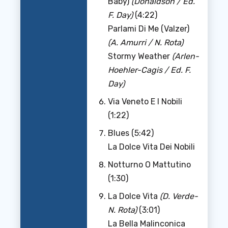
Baby)
(Donaldson / Ed.
F. Day)
(4:22)
Parlami Di Me (Valzer)
(A. Amurri / N. Rota)
Stormy Weather
(Arlen-
Hoehler-Cagis / Ed. F.
Day)
Via Veneto E I Nobili
(1:22)
Blues (5:42)
La Dolce Vita Dei Nobili
Notturno O Mattutino
(1:30)
La Dolce Vita
(D. Verde-
N. Rota)
(3:01)
La Bella Malinconica