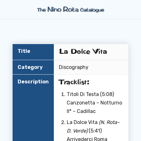
La Dolce Vita
Title
Category
Discography
Tracklist:
Description
Titoli Di Testa (5:08)
Canzonetta – Notturno
II° – Cadillac
La Dolce Vita
(N. Rota-
D. Verde)
(5:41)
Arrivederci Roma