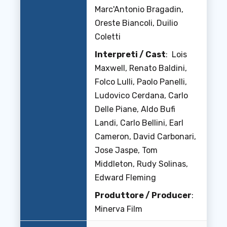
Marc'Antonio Bragadin,
Oreste Biancoli, Duilio
Coletti
Interpreti / Cast
: Lois
Maxwell, Renato Baldini,
Folco Lulli, Paolo Panelli,
Ludovico Cerdana, Carlo
Delle Piane, Aldo Bufi
Landi, Carlo Bellini, Earl
Cameron, David Carbonari,
Jose Jaspe, Tom
Middleton, Rudy Solinas,
Edward Fleming
Produttore / Producer
:
Minerva Film