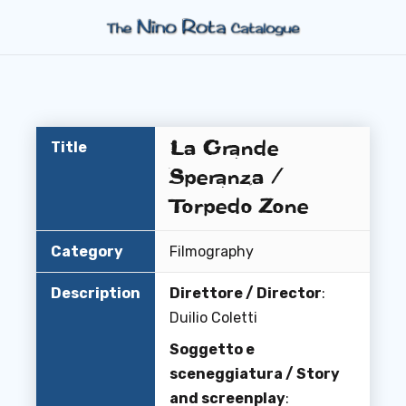
La Grande
Title
Speranza /
Torpedo Zone
Category
Filmography
Description
Direttore / Director
:
Duilio Coletti
Soggetto e
sceneggiatura / Story
and screenplay
: