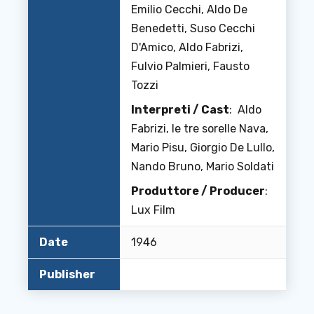
Emilio Cecchi, Aldo De
Benedetti, Suso Cecchi
D'Amico, Aldo Fabrizi,
Fulvio Palmieri, Fausto
Tozzi
Interpreti / Cast
: Aldo
Fabrizi, le tre sorelle Nava,
Mario Pisu, Giorgio De Lullo,
Nando Bruno, Mario Soldati
Produttore / Producer
:
Lux Film
Date
1946
Publisher