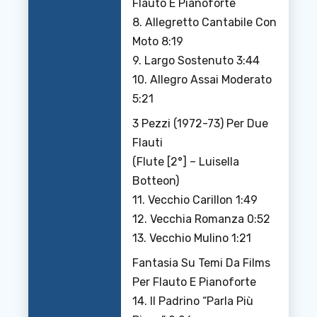
Flauto E Pianoforte
8. Allegretto Cantabile Con
Moto 8:19
9. Largo Sostenuto 3:44
10. Allegro Assai Moderato
5:21
3 Pezzi (1972-73) Per Due
Flauti
(Flute [2°] – Luisella
Botteon)
11. Vecchio Carillon 1:49
12. Vecchia Romanza 0:52
13. Vecchio Mulino 1:21
Fantasia Su Temi Da Films
Per Flauto E Pianoforte
14. Il Padrino “Parla Più