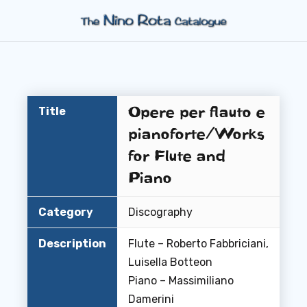
Opere per flauto e
Title
pianoforte/Works
for Flute and
Piano
Category
Discography
Description
Flute – Roberto Fabbriciani,
Luisella Botteon
Piano – Massimiliano
Damerini