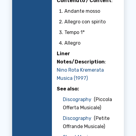
Contenuto / Content
:
Andante mosso
Allegro con spirito
Tempo 1°
Allegro
Liner
Notes/Description
:
Nino Rota Kremerata
Musica (1997)
See also:
Discography
(Piccola
Offerta Musicale)
Discography
(Petite
Offrande Musicale)