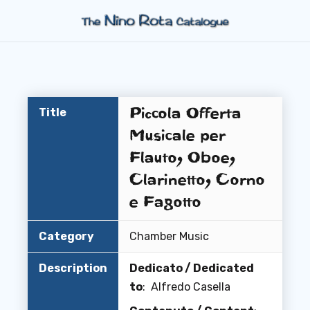
Piccola Offerta
Title
Musicale per
Flauto, Oboe,
Clarinetto, Corno
e Fagotto
Category
Chamber Music
Description
Dedicato / Dedicated
to
: Alfredo Casella