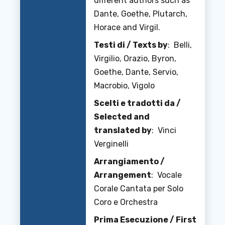
different authors such as
Dante, Goethe, Plutarch,
Horace and Virgil.
Testi di / Texts by
: Belli,
Virgilio, Orazio, Byron,
Goethe, Dante, Servio,
Macrobio, Vigolo
Scelti e tradotti da /
Selected and
translated by
: Vinci
Verginelli
Arrangiamento /
Arrangement
: Vocale
Corale Cantata per Solo
Coro e Orchestra
Prima Esecuzione / First