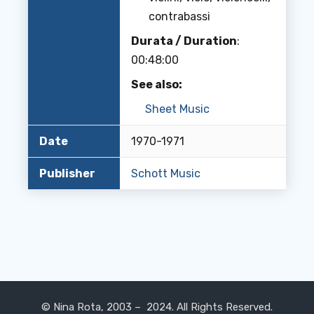
contrabassi
Durata / Duration
:
00:48:00
See also:
Sheet Music
Date
1970-1971
Publisher
Schott Music
© Nina Rota, 2003 – 2024. All Rights Reserved.