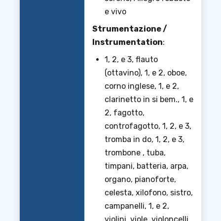
e vivo
Strumentazione /
Instrumentation
:
1, 2, e 3, flauto
(ottavino), 1, e 2, oboe,
corno inglese, 1, e 2,
clarinetto in si bem., 1, e
2, fagotto,
controfagotto, 1, 2, e 3,
tromba in do, 1, 2, e 3,
trombone , tuba,
timpani, batteria, arpa,
organo, pianoforte,
celesta, xilofono, sistro,
campanelli, 1, e 2,
violini, viole, violoncelli,