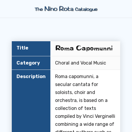
Roma Capomunni
Title
Category
Choral and Vocal Music
Description
Roma capomunni, a
secular cantata for
soloists, choir and
orchestra, is based on a
collection of texts
compiled by Vinci Verginelli
combining a wide range of