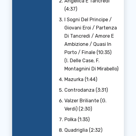
Angelica E Tancredi
(4:37)
I Sogni Del Principe /
Giovani Eroi / Partenza
Di Tancredi / Amore E
Ambizione / Quasi In
Porto / Finale (10:35)
(I. Delle Case, F.
Montagnini Di Mirabello)
Mazurka (1:44)
Controdanza (3:31)
Valzer Briliante (G.
Verdi) (2:30)
Polka (1:35)
Quadriglia (2:32)