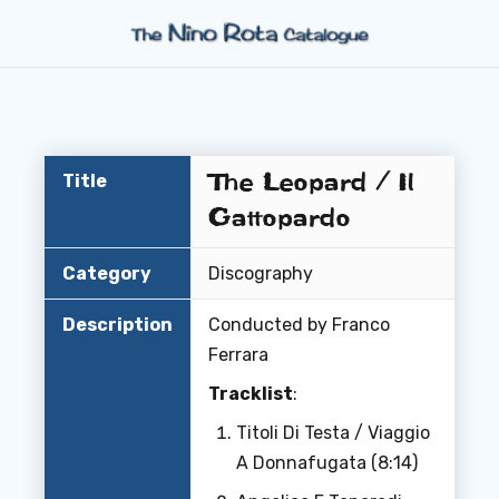
The Leopard / Il
Title
Gattopardo
Category
Discography
Description
Conducted by Franco
Ferrara
Tracklist
:
Titoli Di Testa / Viaggio
A Donnafugata (8:14)