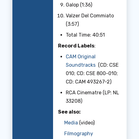
Galop (1:36)
Valzer Del Commiato
(3:57)
Total Time: 40:51
Record Labels
:
CAM Original
Soundtracks
(CD: CSE
010; CD: CSE 800-010;
CD: CAM 493267-2)
RCA Cinematre (LP: NL
33208)
See also:
Media
(video)
Filmography