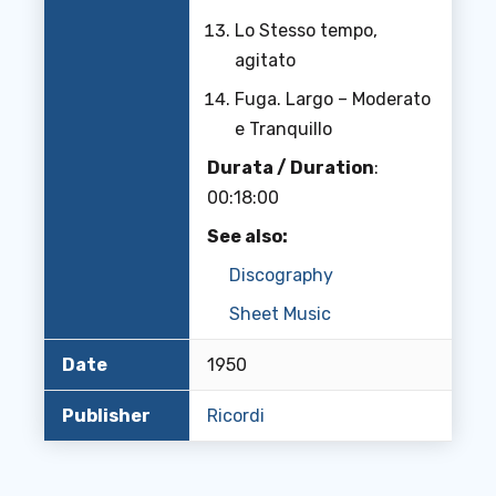
Lo Stesso tempo,
agitato
Fuga. Largo – Moderato
e Tranquillo
Durata / Duration
:
00:18:00
See also:
Discography
Sheet Music
Date
1950
Publisher
Ricordi